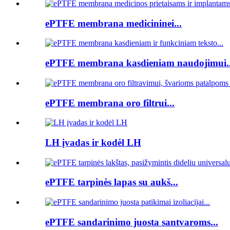
ePTFE membrana medicininei...
ePTFE membrana kasdieniam naudojimui..
ePTFE membrana oro filtrui...
LH įvadas ir kodėl LH
ePTFE tarpinės lapas su aukš...
ePTFE sandarinimo juosta santvaroms...