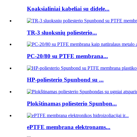
Koaksialiniai kabeliai su didele...
TR-3 sluoksnių poliesterio...
PC-20/80 su PTFE membrana...
HP-poliesterio Spunbond su ...
Plokštinamas poliesterio Spunbon...
ePTFE membrana elektronams...