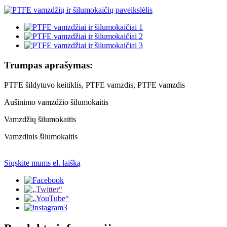
Trumpas aprašymas:
PTFE šildytuvo keitiklis, PTFE vamzdis, PTFE vamzdis
Aušinimo vamzdžio šilumokaitis
Vamzdžių šilumokaitis
Vamzdinis šilumokaitis
Siųskite mums el. laišką