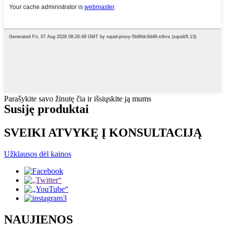
Parašykite savo žinutę čia ir išsiųskite ją mums
Susiję produktai
SVEIKI ATVYKĘ Į KONSULTACIJĄ
Užklausos dėl kainos
NAUJIENOS