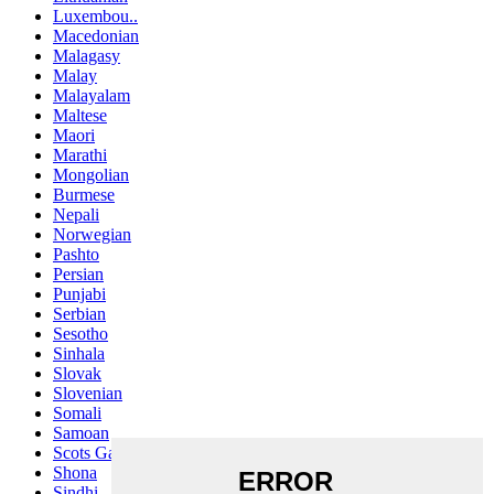
Luxembou..
Macedonian
Malagasy
Malay
Malayalam
Maltese
Maori
Marathi
Mongolian
Burmese
Nepali
Norwegian
Pashto
Persian
Punjabi
Serbian
Sesotho
Sinhala
Slovak
Slovenian
Somali
Samoan
Scots Gaelic
Shona
Sindhi