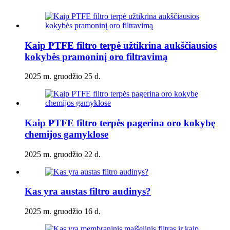
Kaip PTFE filtro terpė užtikrina aukščiausios
kokybės pramoninį oro filtravimą
2025 m. gruodžio 25 d.
Kaip PTFE filtro terpės pagerina oro kokybę
chemijos gamyklose
2025 m. gruodžio 22 d.
Kas yra austas filtro audinys?
2025 m. gruodžio 16 d.