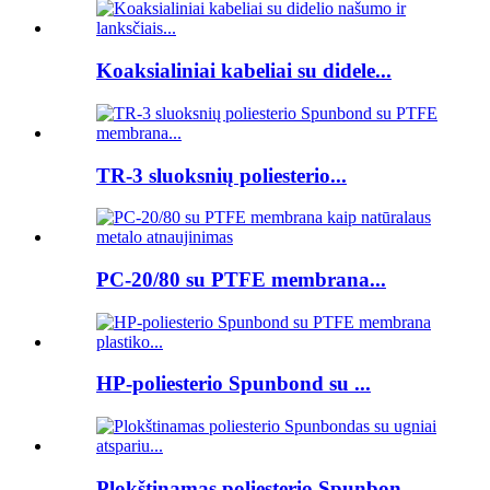
Koaksialiniai kabeliai su didele...
TR-3 sluoksnių poliesterio...
PC-20/80 su PTFE membrana...
HP-poliesterio Spunbond su ...
Plokštinamas poliesterio Spunbon...