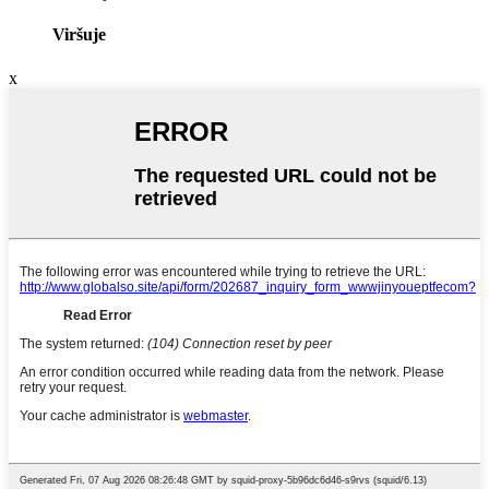
Viršuje
x