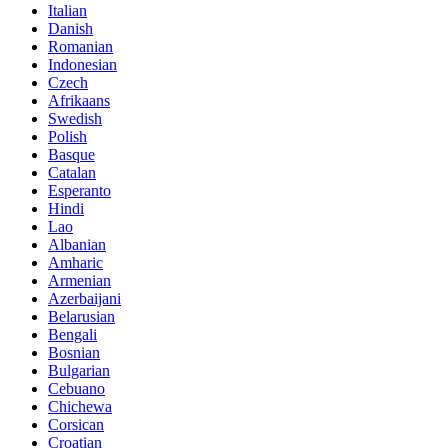
Italian
Danish
Romanian
Indonesian
Czech
Afrikaans
Swedish
Polish
Basque
Catalan
Esperanto
Hindi
Lao
Albanian
Amharic
Armenian
Azerbaijani
Belarusian
Bengali
Bosnian
Bulgarian
Cebuano
Chichewa
Corsican
Croatian