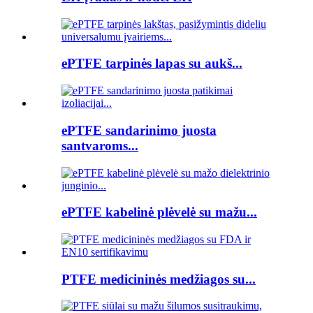
ePTFE tarpinės lapas su aukš...
ePTFE sandarinimo juosta
santvaroms...
ePTFE kabelinė plėvelė su mažu...
PTFE medicininės medžiagos su...