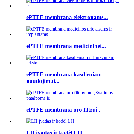
ePTFE membrana elektronams...
ePTFE membrana medicininei...
ePTFE membrana kasdieniam
naudojimui...
ePTFE membrana oro filtrui...
LH įvadas ir kodėl LH