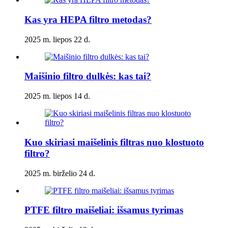
Kas yra HEPA filtro metodas?
2025 m. liepos 22 d.
Maišinio filtro dulkės: kas tai?
2025 m. liepos 14 d.
Kuo skiriasi maišelinis filtras nuo klostuoto
filtro?
2025 m. birželio 24 d.
PTFE filtro maišeliai: išsamus tyrimas