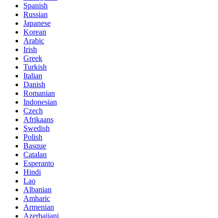
Spanish
Russian
Japanese
Korean
Arabic
Irish
Greek
Turkish
Italian
Danish
Romanian
Indonesian
Czech
Afrikaans
Swedish
Polish
Basque
Catalan
Esperanto
Hindi
Lao
Albanian
Amharic
Armenian
Azerbaijani