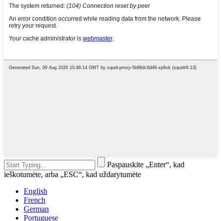
Paspauskite „Enter“, kad
ieškotumėte, arba „ESC“, kad uždarytumėte
English
French
German
Portuguese