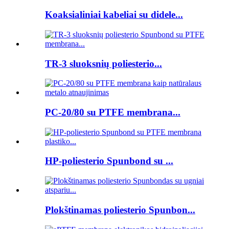
Koaksialiniai kabeliai su didele...
TR-3 sluoksnių poliesterio...
PC-20/80 su PTFE membrana...
HP-poliesterio Spunbond su ...
Plokštinamas poliesterio Spunbon...