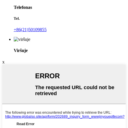
Telefonas
Tel.
+86(21)50109855
Viršuje
x