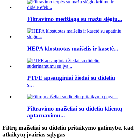
Filtravimo medžiaga su mažu slėgiu...
HEPA klostuotas maišelis ir kasetė...
PTFE apsauginiai žiedai su dideliu
s...
Filtravimo maišeliai su dideliu klientų
aptarnavimu...
Filtrų maišeliai su dideliu pritaikymo galimybe, kad
atlaikytų įvairias sąlygas