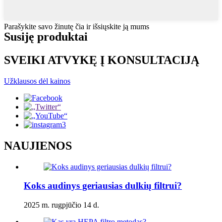
Parašykite savo žinutę čia ir išsiųskite ją mums
Susiję produktai
SVEIKI ATVYKĘ Į KONSULTACIJĄ
Užklausos dėl kainos
NAUJIENOS
Koks audinys geriausias dulkių filtrui?
2025 m. rugpjūčio 14 d.